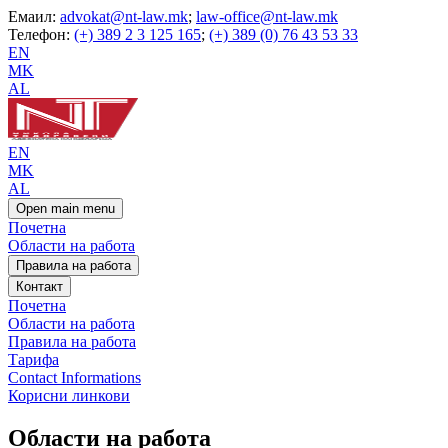
Емаил:
advokat@nt-law.mk
;
law-office@nt-law.mk
Телефон:
(+) 389 2 3 125 165
;
(+) 389 (0) 76 43 53 33
EN
MK
AL
EN
MK
AL
Open main menu
Почетна
Области на работа
Правила на работа
Контакт
Почетна
Области на работа
Правила на работа
Тарифа
Contact Informations
Корисни линкови
Области на работа