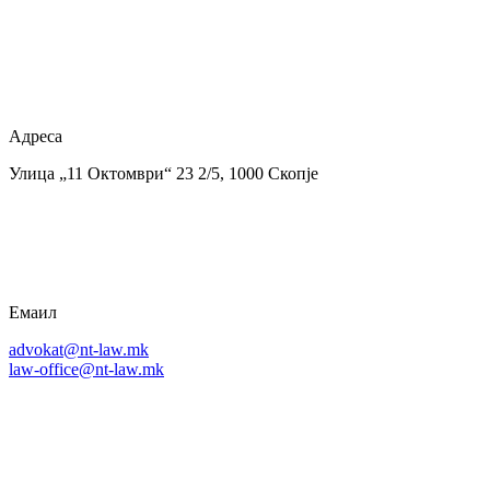
Адреса
Улица „11 Октомври“ 23 2/5, 1000 Скопје
Емаил
advokat@nt-law.mk
law-office@nt-law.mk